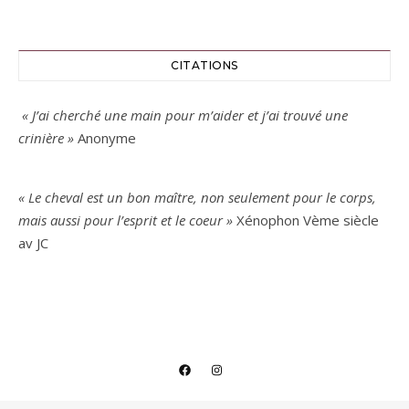
CITATIONS
« J’ai cherché une main pour m’aider
et j’ai trouvé une
crinière »
Anonyme
« Le cheval est un bon maître, non seulement pour le corps,
mais aussi pour l’esprit et le coeur »
Xénophon Vème siècle
av JC